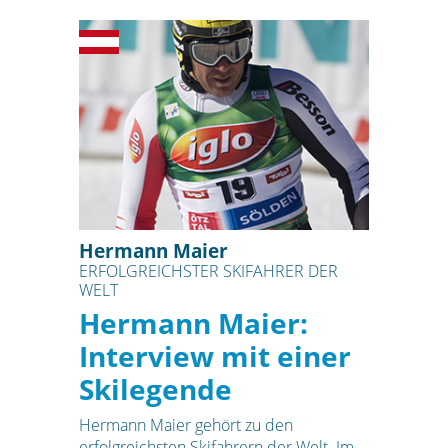
Hermann Maier
ERFOLGREICHSTER SKIFAHRER DER
WELT
Hermann Maier:
Interview mit einer
Skilegende
Hermann Maier gehört zu den
erfolgreichsten Skifahrern der Welt. Im