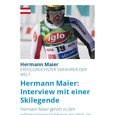
Hermann Maier
ERFOLGREICHSTER SKIFAHRER DER
WELT
Hermann Maier:
Interview mit einer
Skilegende
Hermann Maier gehört zu den
erfolgreichsten Skifahrern der Welt. Im