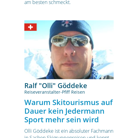
am besten schmeckt.
Ralf "Olli" Göddeke
Reiseveranstalter-Pfiff Reisen
Warum Skitourismus auf
Dauer kein Jedermann
Sport mehr sein wird
Olli Göddeke ist ein absoluter Fachmann
in Sachen Skigruppenreisen und kennt