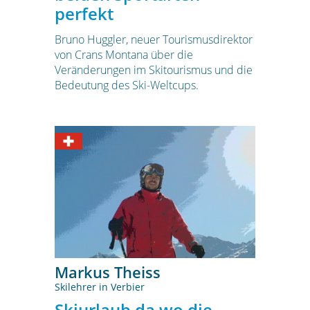
perfekt
Bruno Huggler, neuer Tourismusdirektor
von Crans Montana über die
Veränderungen im Skitourismus und die
Bedeutung des Ski-Weltcups.
Markus Theiss
Skilehrer in Verbier
Skiurlaub da wo die