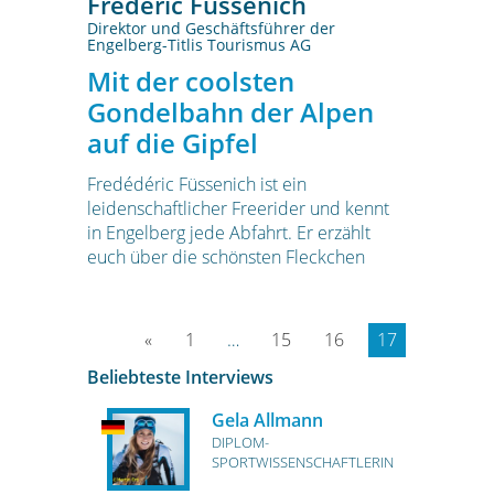
Frédéric Füssenich
Direktor und Geschäftsführer der
Engelberg-Titlis Tourismus AG
Mit der coolsten
Gondelbahn der Alpen
auf die Gipfel
Fredédéric Füssenich ist ein
leidenschaftlicher Freerider und kennt
in Engelberg jede Abfahrt. Er erzählt
euch über die schönsten Fleckchen
«
1
…
15
16
17
Beliebteste Interviews
Gela Allmann
DIPLOM-
SPORTWISSENSCHAFTLERIN