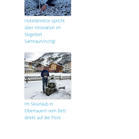
Hoteldirektor spricht
über Innovation im
Skigebiet
Samnaun/Ischgl
Im Skiurlaub in
Obertauern vom Bett
direkt auf die Piste