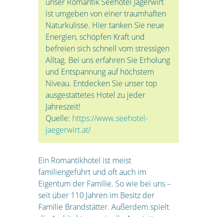
unser Romantik Seehotel Jägerwirt
ist umgeben von einer traumhaften
Naturkulisse. Hier tanken Sie neue
Energien, schöpfen Kraft und
befreien sich schnell vom stressigen
Alltag. Bei uns erfahren Sie Erholung
und Entspannung auf höchstem
Niveau. Entdecken Sie unser top
ausgestattetes Hotel zu jeder
Jahreszeit!
Quelle:
https://www.seehotel-
jaegerwirt.at/
Ein Romantikhotel ist meist
familiengeführt und oft auch im
Eigentum der Familie. So wie bei uns –
seit über 110 Jahren im Besitz der
Familie Brandstätter. Außerdem spielt