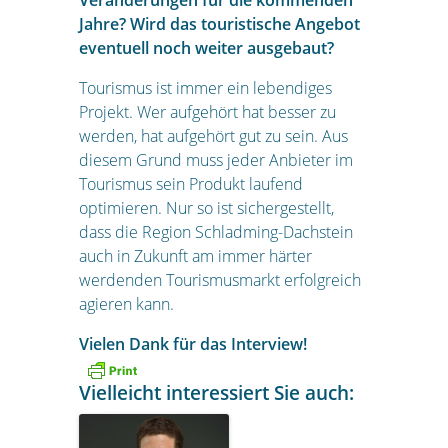
Veränderungen für die kommenden
Jahre? Wird das touristische Angebot
eventuell noch weiter ausgebaut?
Tourismus ist immer ein lebendiges
Projekt. Wer aufgehört hat besser zu
werden, hat aufgehört gut zu sein. Aus
diesem Grund muss jeder Anbieter im
Tourismus sein Produkt laufend
optimieren. Nur so ist sichergestellt,
dass die Region Schladming-Dachstein
auch in Zukunft am immer härter
werdenden Tourismusmarkt erfolgreich
agieren kann.
Vielen Dank für das Interview!
Vielleicht interessiert Sie auch: