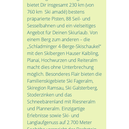
bietet Dir insgesamt 230 km (von
760 km Ski amadé) bestens
präparierte Pisten, 88 Seil- und
Sesselbahnen und ein vielseitiges
Angebot für Deinen Skiurlaub. Von
einem Berg zum anderen – die
„Schladminger 4-Berge-Skischaukel“
mit den Skibergen Hauser Kaibling,
Planai, Hochwurzen und Reiteralm
macht dies ohne Unterbrechung
möglich. Besonderes Flair bieten die
Familienskigebiete Ski Fageralm,
Skiregion Ramsau, Ski Galsterberg,
Stoderzinken und das
Schneebärenland mit Riesneralm
und Planneralm. Einzigartige
Erlebnisse sowie Ski- und
Langlaufgenuss auf 2.700 Meter