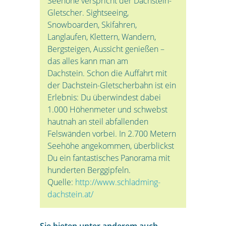
Seehöhe verspricht der Dachstein-
Gletscher. Sightseeing,
Snowboarden, Skifahren,
Langlaufen, Klettern, Wandern,
Bergsteigen, Aussicht genießen –
das alles kann man am
Dachstein. Schon die Auffahrt mit
der Dachstein-Gletscherbahn ist ein
Erlebnis: Du überwindest dabei
1.000 Höhenmeter und schwebst
hautnah an steil abfallenden
Felswänden vorbei. In 2.700 Metern
Seehöhe angekommen, überblickst
Du ein fantastisches Panorama mit
hunderten Berggipfeln.
Quelle:
http://www.schladming-
dachstein.at/