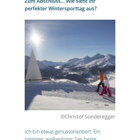
Zum Abschluss… Wie sieht Ihr
perfekter Wintersporttag aus?
©Christof Sonderegger
Ich bin etwas genussorientiert. Ein
sonniger, wolkenloser Tag, beste