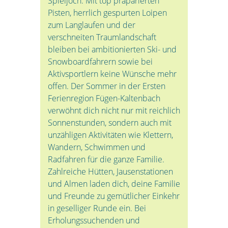
Spieljoch. Mit top präparierten
Pisten, herrlich gespurten Loipen
zum Langlaufen und der
verschneiten Traumlandschaft
bleiben bei ambitionierten Ski- und
Snowboardfahrern sowie bei
Aktivsportlern keine Wünsche mehr
offen. Der Sommer in der Ersten
Ferienregion Fügen-Kaltenbach
verwöhnt dich nicht nur mit reichlich
Sonnenstunden, sondern auch mit
unzähligen Aktivitäten wie Klettern,
Wandern, Schwimmen und
Radfahren für die ganze Familie.
Zahlreiche Hütten, Jausenstationen
und Almen laden dich, deine Familie
und Freunde zu gemütlicher Einkehr
in geselliger Runde ein. Bei
Erholungssuchenden und