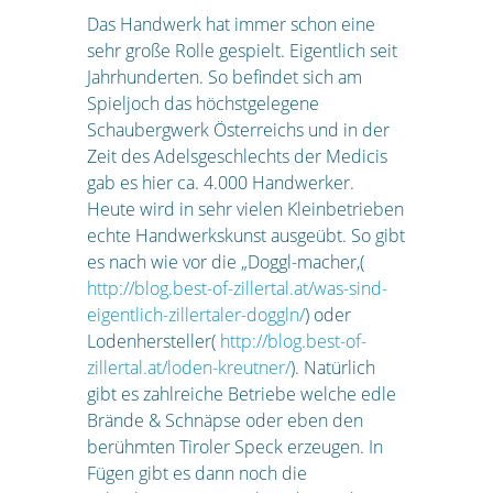
Das Handwerk hat immer schon eine
sehr große Rolle gespielt. Eigentlich seit
Jahrhunderten. So befindet sich am
Spieljoch das höchstgelegene
Schaubergwerk Österreichs und in der
Zeit des Adelsgeschlechts der Medicis
gab es hier ca. 4.000 Handwerker.
Heute wird in sehr vielen Kleinbetrieben
echte Handwerkskunst ausgeübt. So gibt
es nach wie vor die „Doggl-macher,(
http://blog.best-of-zillertal.at/was-sind-
eigentlich-zillertaler-doggln/
) oder
Lodenhersteller(
http://blog.best-of-
zillertal.at/loden-kreutner/
). Natürlich
gibt es zahlreiche Betriebe welche edle
Brände & Schnäpse oder eben den
berühmten Tiroler Speck erzeugen. In
Fügen gibt es dann noch die