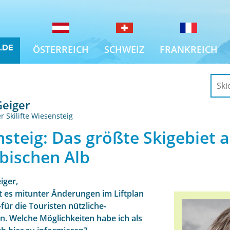
ÖSTERREICH
SCHWEIZ
FRANKREICH
eiger
r Skilifte Wiesensteig
steig: Das größte Skigebiet a
bischen Alb
iger,
bt es mitunter Änderungen im Liftplan
für die Touristen nützliche-
n. Welche Möglichkeiten habe ich als