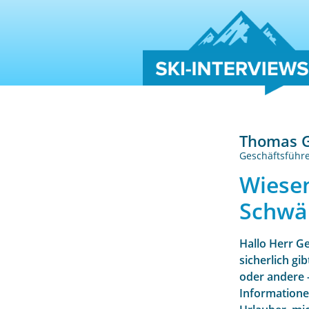
Thomas G
Geschäftsführe
Wiesen
Schwä
Hallo Herr Ge
sicherlich gi
oder andere -
Informatione