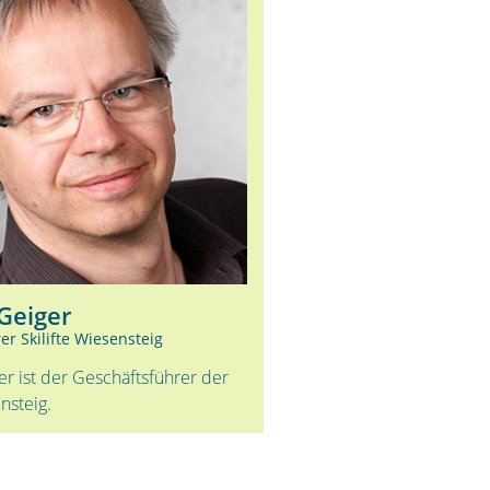
Geiger
er Skilifte Wiesensteig
r ist der Geschäftsführer der
nsteig.