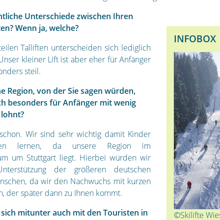
ntliche Unterschiede zwischen Ihren
ten? Wenn ja, welche?
INFOBOX
teilen Talliften unterscheiden sich lediglich
Unser kleiner Lift ist aber eher für Anfänger
nders steil.
ne Region, von der Sie sagen würden,
ich besonders für Anfänger mit wenig
 lohnt?
 schon. Wir sind sehr wichtig damit Kinder
ren lernen, da unsere Region im
um um Stuttgart liegt. Hierbei würden wir
terstützung der größeren deutschen
ünschen, da wir den Nachwuchs mit kurzen
, der später dann zu Ihnen kommt.
sich mitunter auch mit den Touristen in
©Skilifte Wie