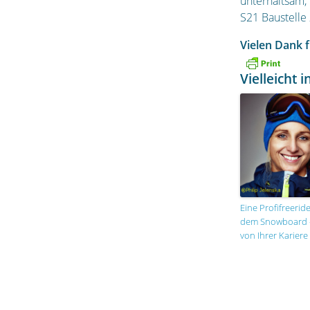
unterhaltsam,
S21 Baustelle
Vielen Dank f
Vielleicht i
Eine Profifreeride
dem Snowboard –
von Ihrer Kariere