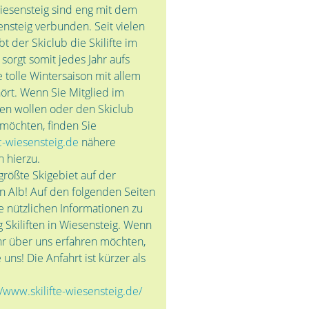
Wiesensteig sind eng mit dem
ensteig verbunden. Seit vielen
bt der Skiclub die Skilifte im
sorgt somit jedes Jahr aufs
 tolle Wintersaison mit allem
ört. Wenn Sie Mitglied im
en wollen oder den Skiclub
 möchten, finden Sie
-wiesensteig.de
nähere
n hierzu.
größte Skigebiet auf der
 Alb! Auf den folgenden Seiten
le nützlichen Informationen zu
 Skiliften in Wiesensteig. Wenn
r über uns erfahren möchten,
uns! Die Anfahrt ist kürzer als
//www.skilifte-wiesensteig.de/