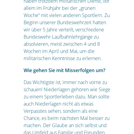
haben trotzdem militärischen Dienst, vor
allem im Frühjahr bei der „grünen
Woche“ mit vielen anderen Sportlern. Zu
Beginn unserer Bundeswehrzeit hatten
wir über 5 Jahre verteilt, verschiedene
Bundeswehr-Laufbahnlehrgänge zu
absolvieren, meist zwischen 4 und 8
Wochen im April und Mai, um die
militärischen Kenntnisse zu erlernen.
Wie gehen Sie mit Misserfolgen um?
Das Wichtigste ist, immer nach vorne zu
schauen! Niederlagen gehören wie Siege
zu einem Sportlerleben dazu. Man sollte
auch Niederlagen nicht als etwas
Verpasstes sehen, sondern als eine
Chance, es beim nächsten Mal besser zu
machen. Der Glaube an sich selbst und
das Umfeld aus Familie und Freunden