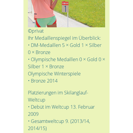
©privat
Ihr Medaillenspiegel im Überblick:
• DM-Medaillen 5 × Gold 1 × Silber
0 × Bronze
• Olympische Medaillen 0 × Gold 0 ×
Silber 1 × Bronze
Olympische Winterspiele
• Bronze 2014
Platzierungen im Skilanglauf-
Weltcup
• Debüt im Weltcup 13. Februar
2009
• Gesamtweltcup 9. (2013/14,
2014/15)