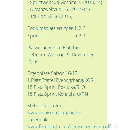
• Sprintweltcup Gesamt 2. (2013/14)
• Distanzweltcup 16. (2014/15)
• Tour de Ski 8. (2015)
Podiumsplatzierungen
1.
2.
3.
Sprint
0
2
1
Platzierungen im Biathlon
Debüt im Weltcup: 9. Dezember
2016
Ergebnisse Saison 16/17
1.Platz Staffel Pyeongchang/KOR
18.Platz Sprint Pokljuka/SLO
18.Platz Sprint Kontiolahti/FIN
Mehr Infos unter:
www.denise-herrmann.de
Facebook:
www.facebook.com/deniseherrmann.official