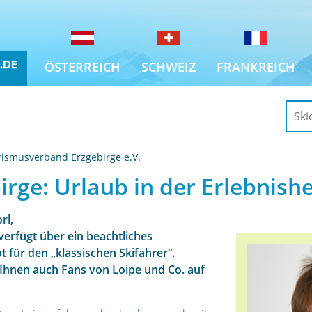
ÖSTERREICH
SCHWEIZ
FRANKREICH
ismusverband Erzgebirge e.V.
irge: Urlaub in der Erlebnish
rl,
verfügt über ein beachtliches
 für den „klassischen Skifahrer“.
hnen auch Fans von Loipe und Co. auf