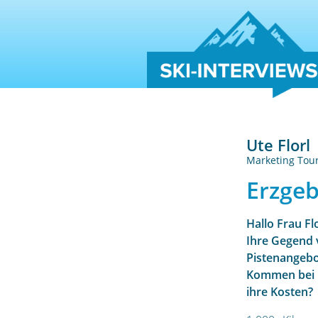
Ute Florl
Marketing Tour
Erzgeb
Hallo Frau Flo
Ihre Gegend 
Pistenangebot
Kommen bei I
ihre Kosten?