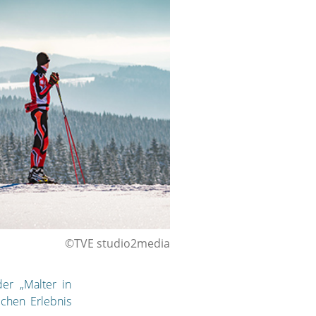
©TVE studio2media
der „Malter in
chen Erlebnis