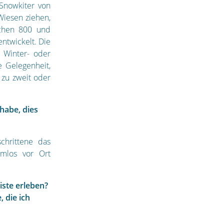
Snowkiter von
Wiesen ziehen,
schen 800 und
ntwickelt. Die
 Winter- oder
 Gelegenheit,
 zu zweit oder
habe, dies
chrittene das
mlos vor Ort
iste erleben?
, die ich