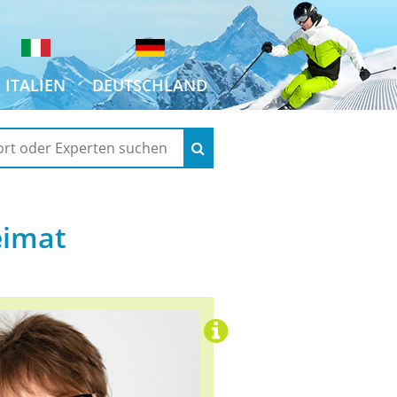
ITALIEN
DEUTSCHLAND
eimat