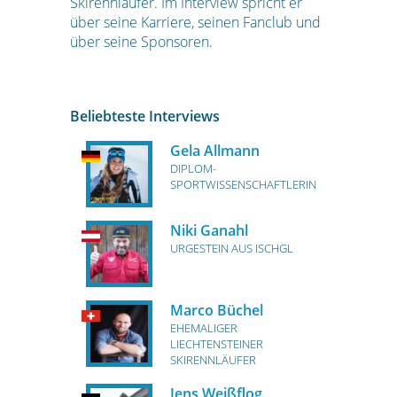
Skirennläufer. Im Interview spricht er
über seine Karriere, seinen Fanclub und
über seine Sponsoren.
Beliebteste Interviews
Gela Allmann
DIPLOM-
SPORTWISSENSCHAFTLERIN
Niki Ganahl
URGESTEIN AUS ISCHGL
Marco Büchel
EHEMALIGER
LIECHTENSTEINER
SKIRENNLÄUFER
Jens Weißflog