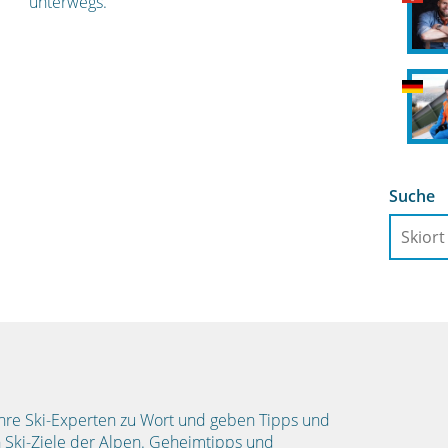
unterwegs.
Suche
hre Ski-Experten zu Wort und geben Tipps und
 Ski-Ziele der Alpen. Geheimtipps und