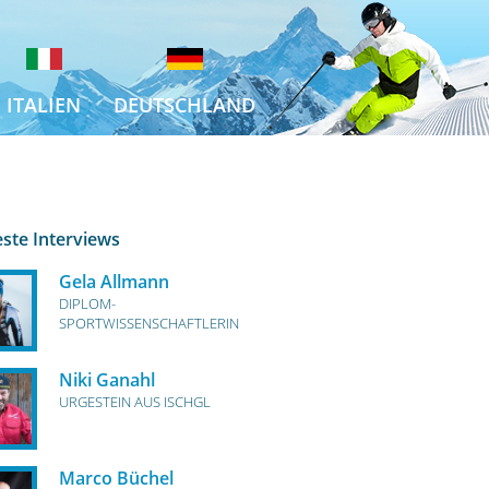
ITALIEN
DEUTSCHLAND
este Interviews
Gela Allmann
DIPLOM-
SPORTWISSENSCHAFTLERIN
Niki Ganahl
URGESTEIN AUS ISCHGL
Marco Büchel