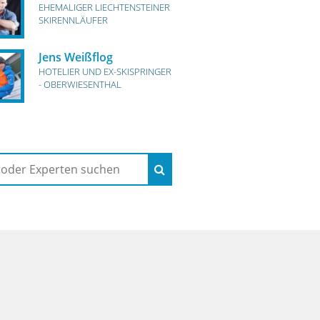
EHEMALIGER LIECHTENSTEINER
SKIRENNLÄUFER
Jens Weißflog
HOTELIER UND EX-SKISPRINGER
- OBERWIESENTHAL