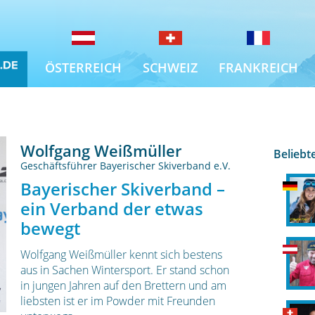
ÖSTERREICH
SCHWEIZ
FRANKREICH
Wolfgang Weißmüller
Beliebt
Geschäftsführer Bayerischer Skiverband e.V.
Bayerischer Skiverband –
ein Verband der etwas
bewegt
Wolfgang Weißmüller kennt sich bestens
aus in Sachen Wintersport. Er stand schon
in jungen Jahren auf den Brettern und am
liebsten ist er im Powder mit Freunden